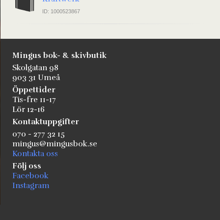
ID: 1000523867
Mingus bok- & skivbutik
Skolgatan 98
903 31 Umeå
Öppettider
Tis-fre 11-17
Lör 12-16
Kontaktuppgifter
070 - 277 32 15
mingus@mingusbok.se
Kontakta oss
Följ oss
Facebook
Instagram