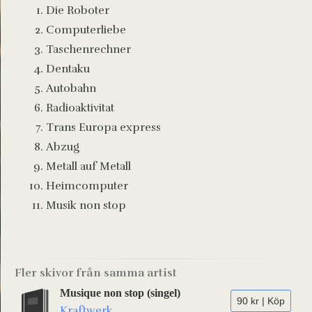
Die Roboter
Computerliebe
Taschenrechner
Dentaku
Autobahn
Radioaktivitat
Trans Europa express
Abzug
Metall auf Metall
Heimcomputer
Musik non stop
Fler skivor från samma artist
Musique non stop (singel)
90 kr | Köp
Kraftwerk