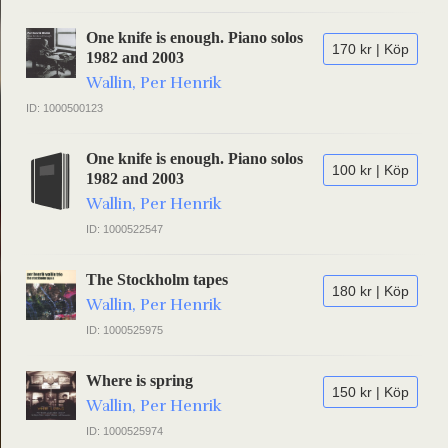
One knife is enough. Piano solos
170 kr | Köp
1982 and 2003
Wallin, Per Henrik
ID: 1000500123
One knife is enough. Piano solos
100 kr | Köp
1982 and 2003
Wallin, Per Henrik
ID: 1000522547
The Stockholm tapes
180 kr | Köp
Wallin, Per Henrik
ID: 1000525975
Where is spring
150 kr | Köp
Wallin, Per Henrik
ID: 1000525974