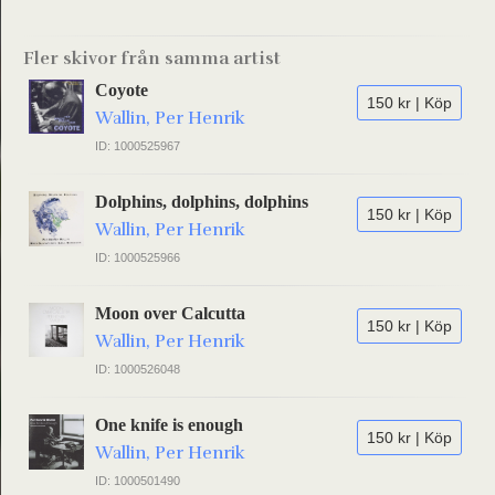
Fler skivor från samma artist
Coyote
150 kr | Köp
Wallin, Per Henrik
ID: 1000525967
Dolphins, dolphins, dolphins
150 kr | Köp
Wallin, Per Henrik
ID: 1000525966
Moon over Calcutta
150 kr | Köp
Wallin, Per Henrik
ID: 1000526048
One knife is enough
150 kr | Köp
Wallin, Per Henrik
ID: 1000501490