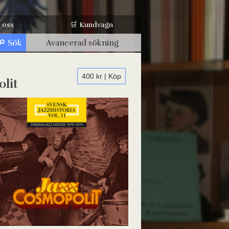
 oss
🛒 Kundvagn
Avancerad sökning
400 kr | Köp
olit